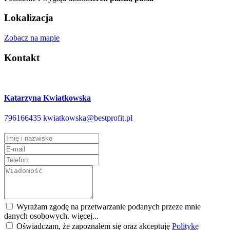
Lokalizacja
Zobacz na mapie
Kontakt
Katarzyna Kwiatkowska
796166435
kwiatkowska@bestprofit.pl
Wyrażam zgodę na przetwarzanie podanych przeze mnie
danych osobowych.
więcej...
Oświadczam, że zapoznałem się oraz akceptuję
Politykę