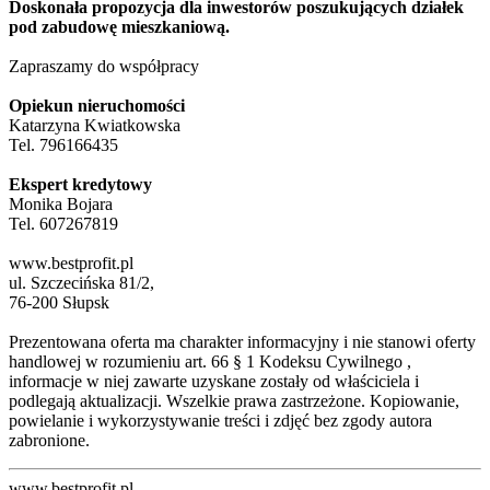
Doskonała propozycja dla inwestorów poszukujących działek
pod zabudowę mieszkaniową.
Zapraszamy do współpracy
Opiekun nieruchomości
Katarzyna Kwiatkowska
Tel. 796166435
Ekspert kredytowy
Monika Bojara
Tel. 607267819
www.bestprofit.pl
ul. Szczecińska 81/2,
76-200 Słupsk
Prezentowana oferta ma charakter informacyjny i nie stanowi oferty
handlowej w rozumieniu art. 66 § 1 Kodeksu Cywilnego ,
informacje w niej zawarte uzyskane zostały od właściciela i
podlegają aktualizacji. Wszelkie prawa zastrzeżone. Kopiowanie,
powielanie i wykorzystywanie treści i zdjęć bez zgody autora
zabronione.
www.bestprofit.pl