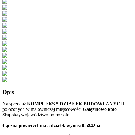
Opis
Na sprzedaż
KOMPLEKS 5 DZIAŁEK BUDOWLANYCH
położonych w malowniczej miejscowości
Gałęzinowo koło
Słupska,
województwo pomorskie.
Łączna powierzchnia 5 działek wynosi 0.5842ha