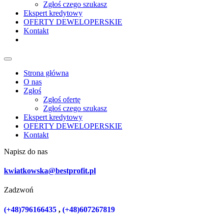
Zgłoś czego szukasz
Ekspert kredytowy
OFERTY DEWELOPERSKIE
Kontakt
Strona główna
O nas
Zgłoś
Zgłoś ofertę
Zgłoś czego szukasz
Ekspert kredytowy
OFERTY DEWELOPERSKIE
Kontakt
Napisz do nas
kwiatkowska@bestprofit.pl
Zadzwoń
(+48)796166435
,
(+48)607267819