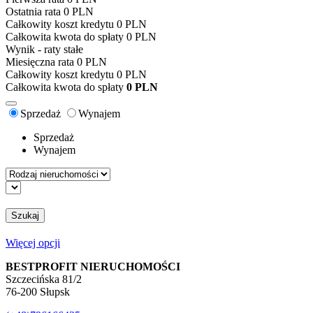
Ostatnia rata
0
PLN
Całkowity koszt kredytu
0
PLN
Całkowita kwota do spłaty
0
PLN
Wynik - raty stałe
Miesięczna rata
0
PLN
Całkowity koszt kredytu
0
PLN
Całkowita kwota do spłaty
0
PLN
Sprzedaż
Wynajem
Sprzedaż
Wynajem
Szukaj
Więcej opcji
BESTPROFIT NIERUCHOMOŚCI
Szczecińska 81/2
76-200 Słupsk