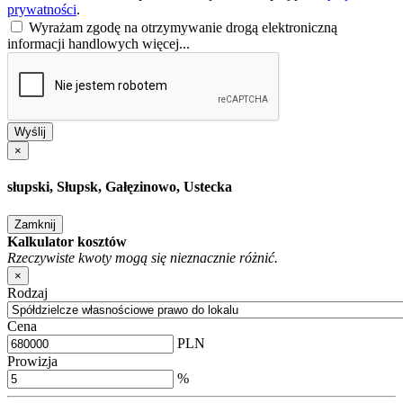
prywatności
.
Wyrażam zgodę na otrzymywanie drogą elektroniczną
informacji handlowych
więcej...
Wyślij
×
słupski, Słupsk, Gałęzinowo, Ustecka
Zamknij
Kalkulator kosztów
Rzeczywiste kwoty mogą się nieznacznie różnić.
×
Rodzaj
Cena
PLN
Prowizja
%