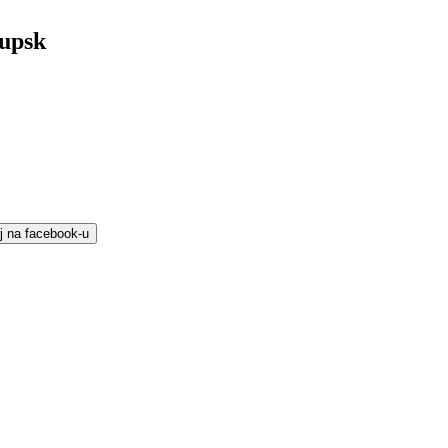
łupsk
j na facebook-u