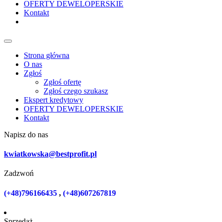
OFERTY DEWELOPERSKIE
Kontakt
Strona główna
O nas
Zgłoś
Zgłoś ofertę
Zgłoś czego szukasz
Ekspert kredytowy
OFERTY DEWELOPERSKIE
Kontakt
Napisz do nas
kwiatkowska@bestprofit.pl
Zadzwoń
(+48)796166435
,
(+48)607267819
Sprzedaż