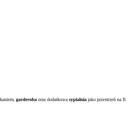
zkaniem,
garderoba
oraz dodatkowa
sypialnia
jako przestrzeń na II