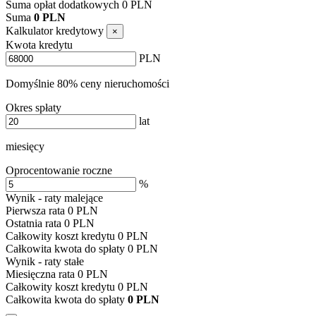
Suma opłat dodatkowych
0
PLN
Suma
0
PLN
Kalkulator kredytowy
×
Kwota kredytu
PLN
Domyślnie 80% ceny nieruchomości
Okres spłaty
lat
miesięcy
Oprocentowanie roczne
%
Wynik - raty malejące
Pierwsza rata
0
PLN
Ostatnia rata
0
PLN
Całkowity koszt kredytu
0
PLN
Całkowita kwota do spłaty
0
PLN
Wynik - raty stałe
Miesięczna rata
0
PLN
Całkowity koszt kredytu
0
PLN
Całkowita kwota do spłaty
0
PLN