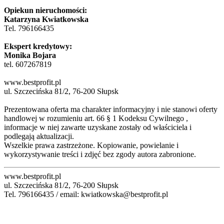
Opiekun nieruchomości:
Katarzyna Kwiatkowska
Tel. 796166435
Ekspert kredytowy:
Monika Bojara
tel. 607267819
www.bestprofit.pl
ul. Szczecińska 81/2, 76-200 Słupsk
Prezentowana oferta ma charakter informacyjny i nie stanowi oferty
handlowej w rozumieniu art. 66 § 1 Kodeksu Cywilnego ,
informacje w niej zawarte uzyskane zostały od właściciela i
podlegają aktualizacji.
Wszelkie prawa zastrzeżone. Kopiowanie, powielanie i
wykorzystywanie treści i zdjęć bez zgody autora zabronione.
www.bestprofit.pl
ul. Szczecińska 81/2, 76-200 Słupsk
Tel. 796166435 / email: kwiatkowska@bestprofit.pl