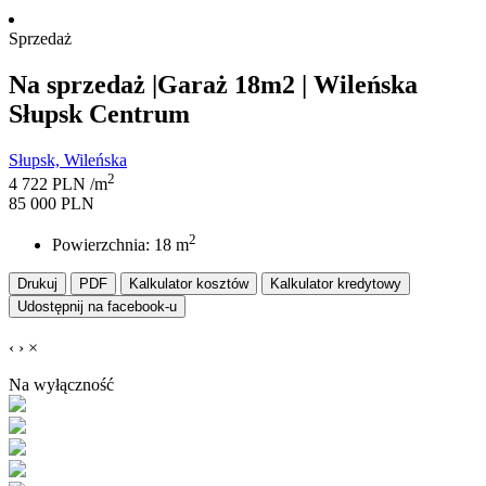
Sprzedaż
Na sprzedaż |Garaż 18m2 | Wileńska
Słupsk Centrum
Słupsk, Wileńska
2
4 722 PLN /m
85 000 PLN
2
Powierzchnia: 18 m
Drukuj
PDF
Kalkulator kosztów
Kalkulator kredytowy
Udostępnij na facebook-u
‹
›
×
Na wyłączność