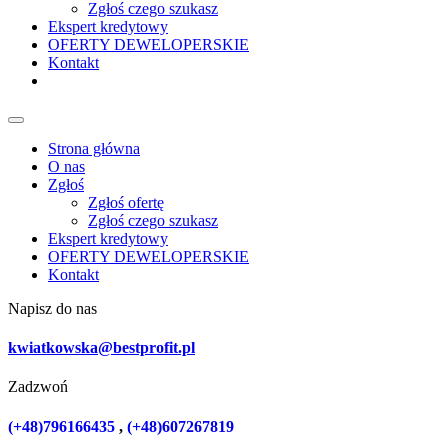
Zgłoś czego szukasz
Ekspert kredytowy
OFERTY DEWELOPERSKIE
Kontakt
Strona główna
O nas
Zgłoś
Zgłoś ofertę
Zgłoś czego szukasz
Ekspert kredytowy
OFERTY DEWELOPERSKIE
Kontakt
Napisz do nas
kwiatkowska@bestprofit.pl
Zadzwoń
(+48)796166435
,
(+48)607267819