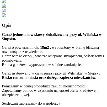
Opis
Garaż jednostanowiskowy zlokalizowany przy ul. Wileńska w
Słupsku.
Garaż o powierzchni ok.
18m2 ,
wyposażony w bramę blaszaną
otwieraną oraz oświetlenie.
Garaż bardzo ciepły , wnętrze ocieplone styropianem, odświeżony i
pomalowany.
Brama garażowa wyposażona w solidne zamknięcie.
Garaż usytuowany w ciągu garaży przy ul. Wileńskiej w Słupsku.
Blisko centrum miasta oraz dużego zaplecza mieszkańców.
Pomagamy w pełnej procedurze zakupu nieruchomości.
Zapewniamy pomoc w uzyskaniu najlepszej oferty kredytowej i
ubezpieczeniowej.
Serdecznie zapraszamy do współpracy