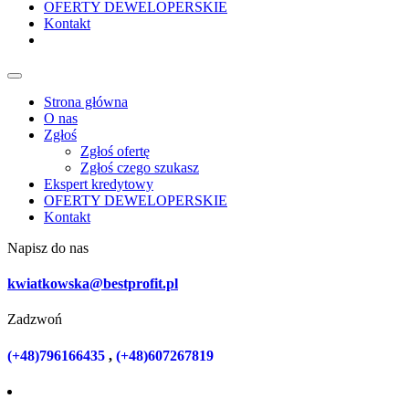
OFERTY DEWELOPERSKIE
Kontakt
Strona główna
O nas
Zgłoś
Zgłoś ofertę
Zgłoś czego szukasz
Ekspert kredytowy
OFERTY DEWELOPERSKIE
Kontakt
Napisz do nas
kwiatkowska@bestprofit.pl
Zadzwoń
(+48)796166435
,
(+48)607267819