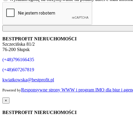
BESTPROFIT NIERUCHOMOŚCI
Szczecińska 81/2
76-200 Słupsk
(+48)796166435
(+48)607267819
kwiatkowska@bestprofit.pl
Responsywne strony WWW i program IMO dla biur i agenc
Powered by
×
BESTPROFIT NIERUCHOMOŚCI