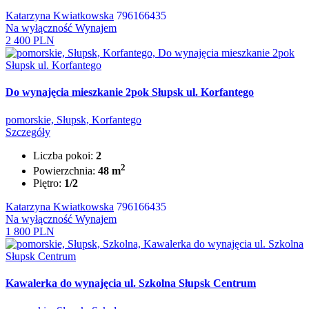
Katarzyna Kwiatkowska
796166435
Na wyłączność
Wynajem
2 400 PLN
Do wynajęcia mieszkanie 2pok Słupsk ul. Korfantego
pomorskie, Słupsk, Korfantego
Szczegóły
Liczba pokoi:
2
2
Powierzchnia:
48 m
Piętro:
1/2
Katarzyna Kwiatkowska
796166435
Na wyłączność
Wynajem
1 800 PLN
Kawalerka do wynajęcia ul. Szkolna Słupsk Centrum