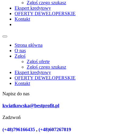
Zgłoś czego szukasz
Ekspert kredytowy
OFERTY DEWELOPERSKIE
Kontakt
Strona główna
O nas
Zgłoś
Zgłoś ofertę
Zgłoś czego szukasz
Ekspert kredytowy
OFERTY DEWELOPERSKIE
Kontakt
Napisz do nas
kwiatkowska@bestprofit.pl
Zadzwoń
(+48)796166435
,
(+48)607267819