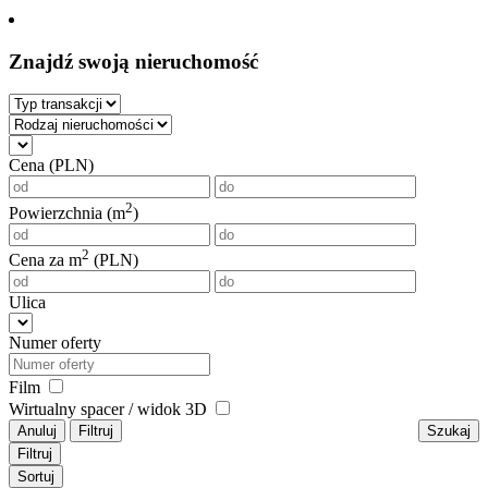
Znajdź swoją nieruchomość
Cena (PLN)
2
Powierzchnia (m
)
2
Cena za m
(PLN)
Ulica
Numer oferty
Film
Wirtualny spacer / widok 3D
Anuluj
Filtruj
Szukaj
Filtruj
Sortuj